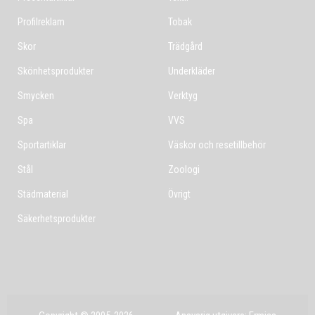
Profilreklam
Tobak
Skor
Trädgård
Skönhetsprodukter
Underkläder
Smycken
Verktyg
Spa
VVS
Sportartiklar
Väskor och resetillbehör
Stål
Zoologi
Städmaterial
Övrigt
Säkerhetsprodukter