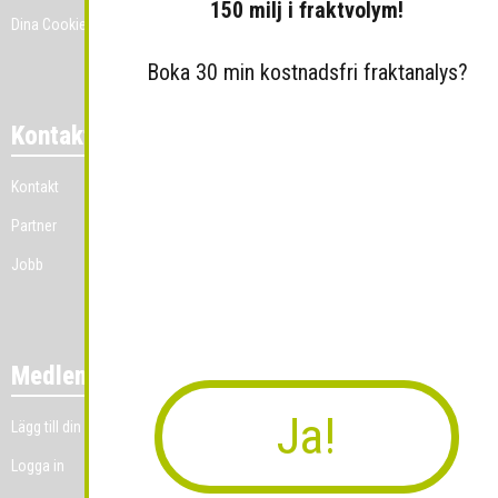
150 milj i fraktvolym!
Dina Cookie-prefenser
Boka 30 min kostnadsfri fraktanalys?
Kontakt
Kontakt
Partner
Jobb
Medlemmar
Ja!
Lägg till din grossistverksamhet
Logga in