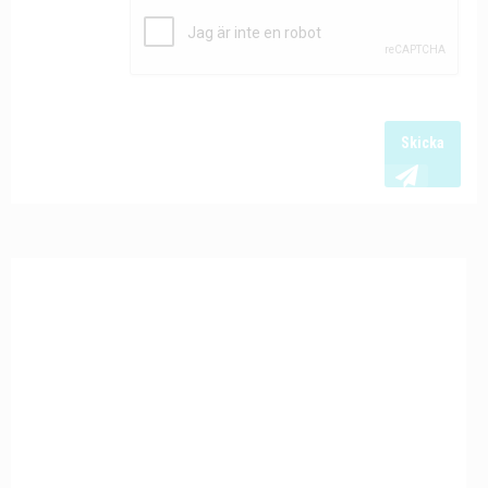
Skicka