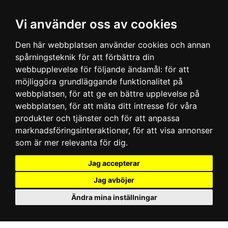
Vi använder oss av cookies
Den här webbplatsen använder cookies och annan
spårningsteknik för att förbättra din
webbupplevelse för följande ändamål:
för att
möjliggöra grundläggande funktionalitet på
webbplatsen
,
för att ge en bättre upplevelse på
webbplatsen
,
för att mäta ditt intresse för våra
produkter och tjänster och för att anpassa
marknadsföringsinteraktioner
,
för att visa annonser
som är mer relevanta för dig
.
Jag accepterar
Jag avböjer
Ändra mina inställningar