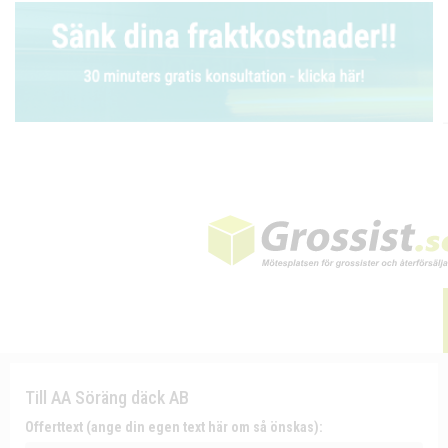
Till AA Söräng däck AB
Offerttext (ange din egen text här om så önskas):