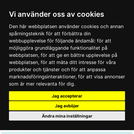
Vi använder oss av cookies
Den här webbplatsen använder cookies och annan
spårningsteknik för att förbättra din
webbupplevelse för följande ändamål:
för att
möjliggöra grundläggande funktionalitet på
webbplatsen
,
för att ge en bättre upplevelse på
webbplatsen
,
för att mäta ditt intresse för våra
produkter och tjänster och för att anpassa
marknadsföringsinteraktioner
,
för att visa annonser
som är mer relevanta för dig
.
Jag accepterar
Jag avböjer
Ändra mina inställningar