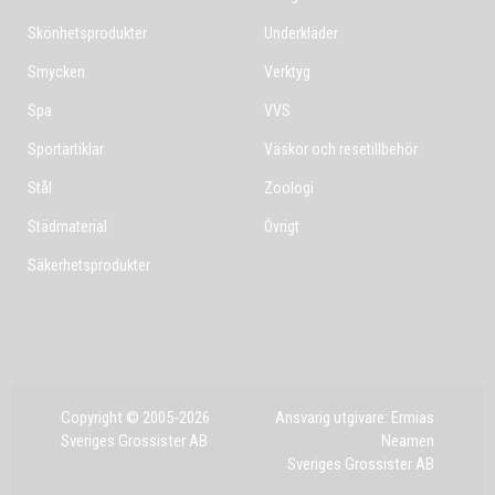
Skönhetsprodukter
Underkläder
Smycken
Verktyg
Spa
VVS
Sportartiklar
Väskor och resetillbehör
Stål
Zoologi
Städmaterial
Övrigt
Säkerhetsprodukter
Copyright © 2005-2026
Ansvarig utgivare: Ermias
Sveriges Grossister AB
Neamen
Sveriges Grossister AB