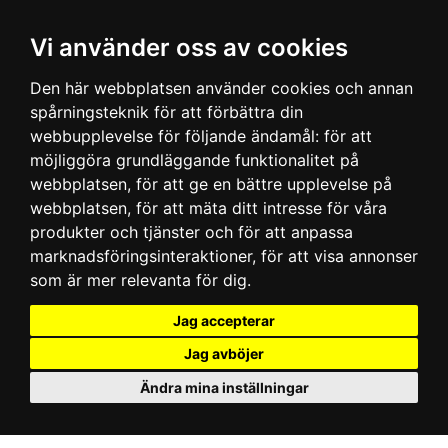
Vi använder oss av cookies
Den här webbplatsen använder cookies och annan
spårningsteknik för att förbättra din
webbupplevelse för följande ändamål:
för att
möjliggöra grundläggande funktionalitet på
webbplatsen
,
för att ge en bättre upplevelse på
webbplatsen
,
för att mäta ditt intresse för våra
produkter och tjänster och för att anpassa
marknadsföringsinteraktioner
,
för att visa annonser
som är mer relevanta för dig
.
Jag accepterar
Jag avböjer
Ändra mina inställningar