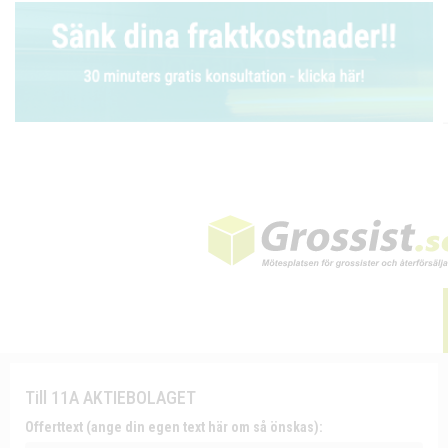
Till 11A AKTIEBOLAGET
Offerttext (ange din egen text här om så önskas):