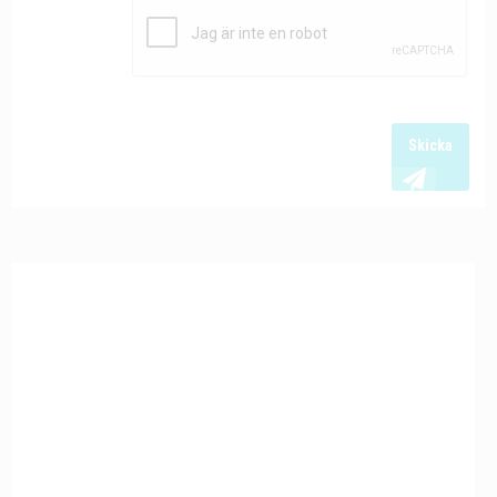
Skicka