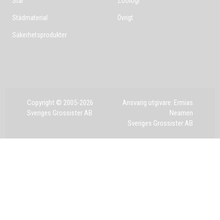
Stål
Zoologi
Städmaterial
Övrigt
Säkerhetsprodukter
Copyright © 2005-2026
Ansvarig utgivare: Ermias
Sveriges Grossister AB
Neamen
Sveriges Grossister AB