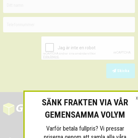
Skicka
X
SÄNK FRAKTEN VIA VÅR
GEMENSAMMA VOLYM
Varför betala fullpris? Vi pressar
priserna genom att samla alla våra