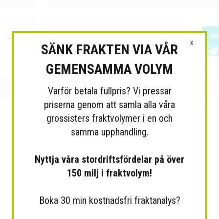
Sk
X
SÄNK FRAKTEN VIA VÅR
GEMENSAMMA VOLYM
Varför betala fullpris? Vi pressar
priserna genom att samla alla våra
grossisters fraktvolymer i en och
samma upphandling.
Nyttja våra stordriftsfördelar på över
150 milj i fraktvolym!
Boka 30 min kostnadsfri fraktanalys?