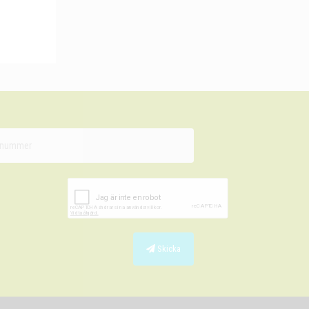
Skicka