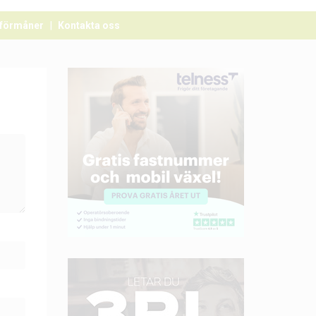
förmåner
Kontakta oss