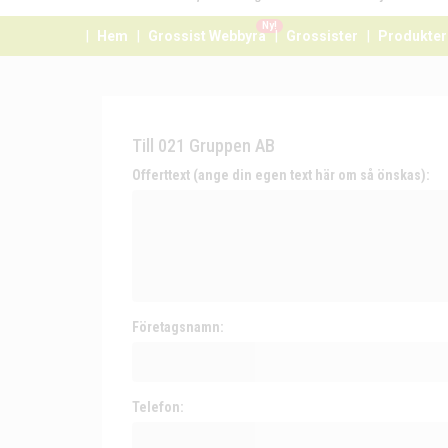
Ny!
Hem
Grossist Webbyrå
Grossister
Produkter
Till 021 Gruppen AB
Offerttext (ange din egen text här om så önskas):
Företagsnamn:
Telefon: