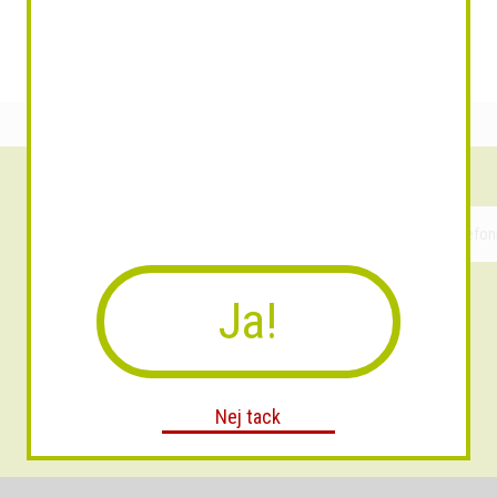
Ja!
Nej tack