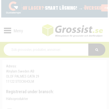
Toggle
navigation
Adress:
Alnylam Sweden AB
OLOF PALMES GATA 29
11122 STOCKHOLM
Registrerad under bransch:
Hälsoprodukter