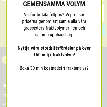
GEMENSAMMA VOLYM
Varför betala fullpris? Vi pressar
priserna genom att samla alla våra
grossisters fraktvolymer i en och
Skicka
samma upphandling.
Nyttja våra stordriftsfördelar på över
150 milj i fraktvolym!
Boka 30 min kostnadsfri fraktanalys?
Information
Allmänna villkor
Referenskunder