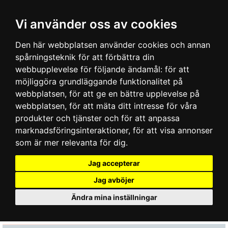
Vi använder oss av cookies
Den här webbplatsen använder cookies och annan
spårningsteknik för att förbättra din
webbupplevelse för följande ändamål:
för att
möjliggöra grundläggande funktionalitet på
webbplatsen
,
för att ge en bättre upplevelse på
webbplatsen
,
för att mäta ditt intresse för våra
produkter och tjänster och för att anpassa
marknadsföringsinteraktioner
,
för att visa annonser
som är mer relevanta för dig
.
Jag accepterar
Jag avböjer
Ändra mina inställningar