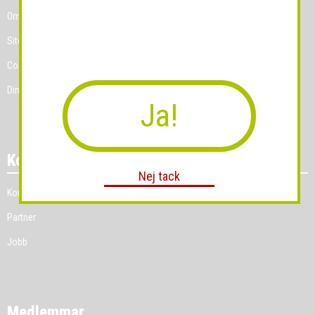
Om Grossist.se
Sitemap
Cookies
Dina Cookie-prefenser
Ja!
Kontakt
Nej tack
Kontakt
Partner
Jobb
Medlemmar