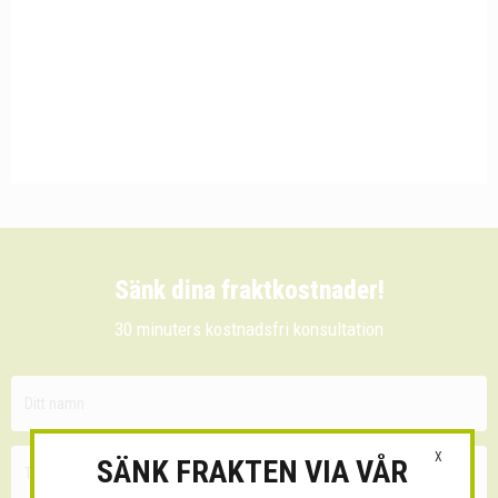
Sänk dina fraktkostnader!
30 minuters kostnadsfri konsultation
X
SÄNK FRAKTEN VIA VÅR