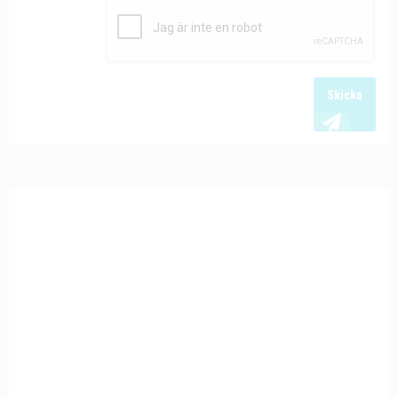
Skicka