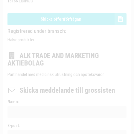
18166 LIDINGÖ
Skicka offertförfrågan
Registrerad under bransch:
Hälsoprodukter
ALK TRADE AND MARKETING
AKTIEBOLAG
Partihandel med medicinsk utrustning och apoteksvaror
Skicka meddelande till grossisten
Namn:
E-post: