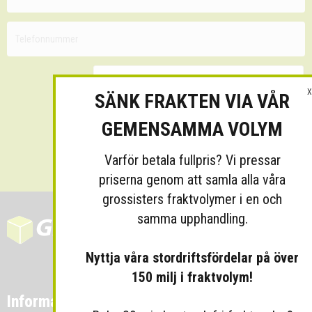
X
SÄNK FRAKTEN VIA VÅR
GEMENSAMMA VOLYM
Skicka
Varför betala fullpris? Vi pressar
priserna genom att samla alla våra
grossisters fraktvolymer i en och
samma upphandling.
Nyttja våra stordriftsfördelar på över
150 milj i fraktvolym!
Information