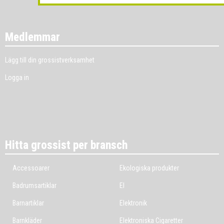
Medlemmar
Lägg till din grossistverksamhet
Logga in
Hitta grossist per bransch
Accessoarer
Ekologiska produkter
Badrumsartiklar
El
Barnartiklar
Elektronik
Barnkläder
Elektroniska Cigaretter