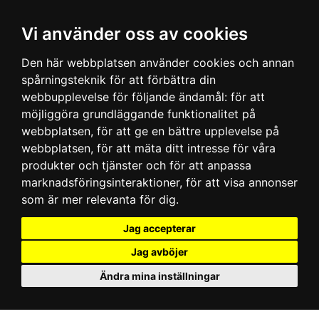
Vi använder oss av cookies
Den här webbplatsen använder cookies och annan
spårningsteknik för att förbättra din
webbupplevelse för följande ändamål:
för att
möjliggöra grundläggande funktionalitet på
webbplatsen
,
för att ge en bättre upplevelse på
webbplatsen
,
för att mäta ditt intresse för våra
produkter och tjänster och för att anpassa
marknadsföringsinteraktioner
,
för att visa annonser
som är mer relevanta för dig
.
Jag accepterar
Jag avböjer
Ändra mina inställningar