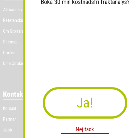
Boka 30 min kostnadsfri fraktanalys?
Allmänna villkor
Referenskunder
Om Grossist.se
Sitemap
Cookies
Dina Cookie-prefenser
Kontakt
Ja!
Kontakt
Partner
Nej tack
Jobb