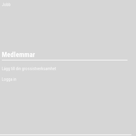
Jobb
Medlemmar
Lägg till din grossistverksamhet
Logga in