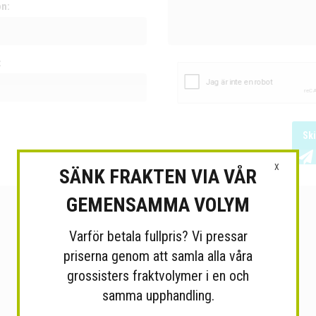
on:
:
Sk
X
SÄNK FRAKTEN VIA VÅR
GEMENSAMMA VOLYM
Varför betala fullpris? Vi pressar
priserna genom att samla alla våra
grossisters fraktvolymer i en och
samma upphandling.