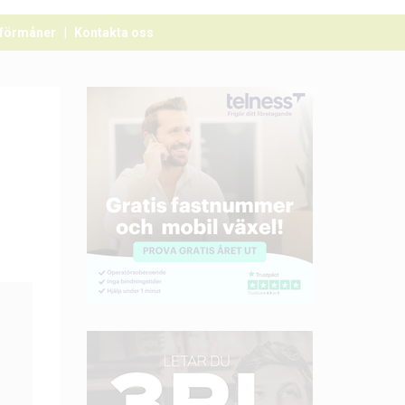
förmåner
Kontakta oss