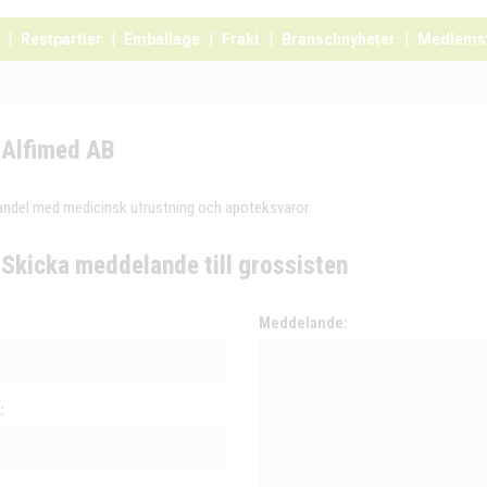
Restpartier
Emballage
Frakt
Branschnyheter
Medlems
Alfimed AB
andel med medicinsk utrustning och apoteksvaror
Skicka meddelande till grossisten
:
Meddelande:
: