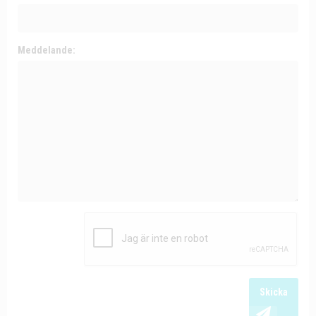
Meddelande:
Skicka