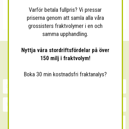
Varför betala fullpris? Vi pressar
priserna genom att samla alla våra
grossisters fraktvolymer i en och
samma upphandling.
Nyttja våra stordriftsfördelar på över
Sänk dina fraktkostnader!
150 milj i fraktvolym!
30 minuters kostnadsfri konsultation
Boka 30 min kostnadsfri fraktanalys?