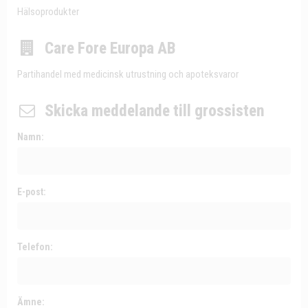
Hälsoprodukter
Care Fore Europa AB
Partihandel med medicinsk utrustning och apoteksvaror
Skicka meddelande till grossisten
Namn:
E-post:
Telefon:
Ämne: