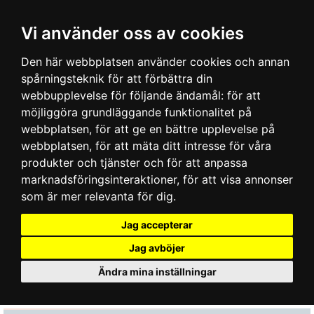
Vi använder oss av cookies
Den här webbplatsen använder cookies och annan
spårningsteknik för att förbättra din
webbupplevelse för följande ändamål:
för att
möjliggöra grundläggande funktionalitet på
webbplatsen
,
för att ge en bättre upplevelse på
webbplatsen
,
för att mäta ditt intresse för våra
produkter och tjänster och för att anpassa
marknadsföringsinteraktioner
,
för att visa annonser
som är mer relevanta för dig
.
Jag accepterar
Jag avböjer
Ändra mina inställningar