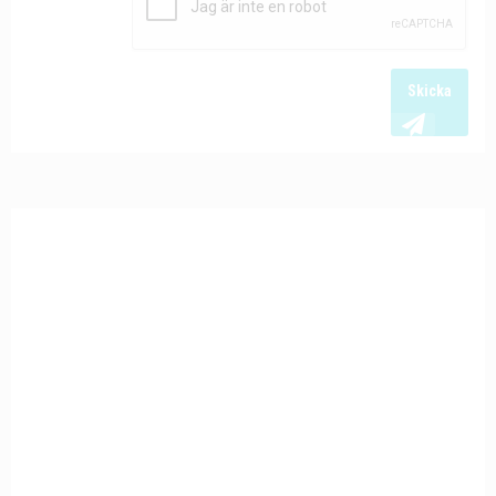
Skicka