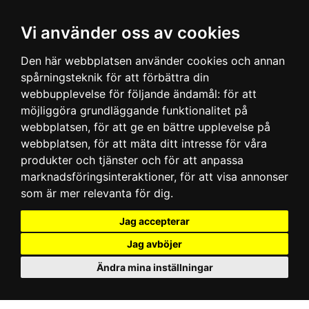
Vi använder oss av cookies
Den här webbplatsen använder cookies och annan
spårningsteknik för att förbättra din
webbupplevelse för följande ändamål:
för att
möjliggöra grundläggande funktionalitet på
webbplatsen
,
för att ge en bättre upplevelse på
webbplatsen
,
för att mäta ditt intresse för våra
produkter och tjänster och för att anpassa
marknadsföringsinteraktioner
,
för att visa annonser
som är mer relevanta för dig
.
Jag accepterar
Jag avböjer
Ändra mina inställningar