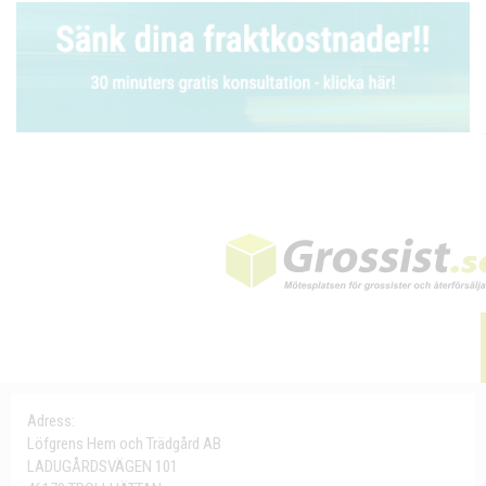
Adress:
Löfgrens Hem och Trädgård AB
LADUGÅRDSVÄGEN 101