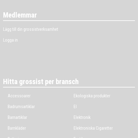
Medlemmar
Lägg till din grossistverksamhet
Logga in
Hitta grossist per bransch
Accessoarer
Ekologiska produkter
Badrumsartiklar
El
Barnartiklar
Elektronik
Barnkläder
Elektroniska Cigaretter