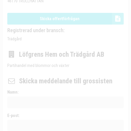
46170 TROLLHÄTTAN
Skicka offertförfrågan
Registrerad under bransch:
Trädgård
Löfgrens Hem och Trädgård AB
Partihandel med blommor och växter
Skicka meddelande till grossisten
Namn:
E-post: