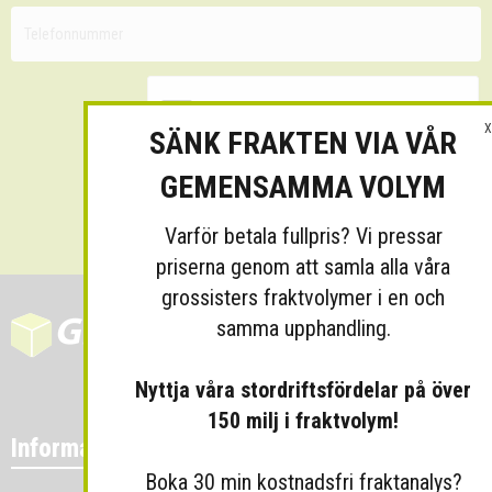
X
SÄNK FRAKTEN VIA VÅR
GEMENSAMMA VOLYM
Skicka
Varför betala fullpris? Vi pressar
priserna genom att samla alla våra
grossisters fraktvolymer i en och
samma upphandling.
Nyttja våra stordriftsfördelar på över
150 milj i fraktvolym!
Information
Boka 30 min kostnadsfri fraktanalys?