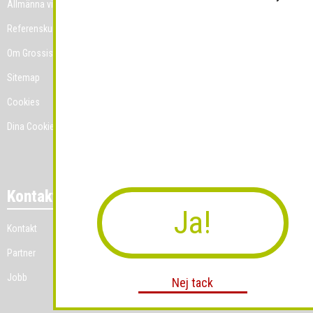
Allmänna villkor
Referenskunder
Om Grossist.se
Sitemap
Cookies
Dina Cookie-prefenser
Kontakt
Ja!
Kontakt
Partner
Jobb
Nej tack