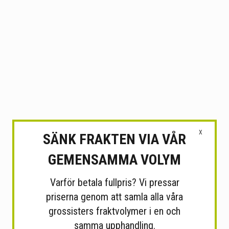
X
SÄNK FRAKTEN VIA VÅR
GEMENSAMMA VOLYM
Varför betala fullpris? Vi pressar
priserna genom att samla alla våra
grossisters fraktvolymer i en och
samma upphandling.