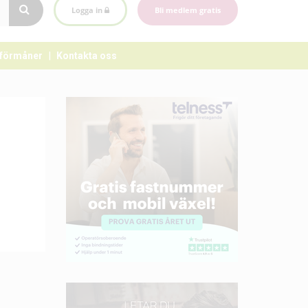
Logga in
Bli medlem gratis
förmåner
Kontakta oss