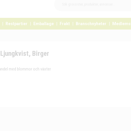
Restpartier
Emballage
Frakt
Branschnyheter
Medlems
Ljungkvist, Birger
andel med blommor och växter