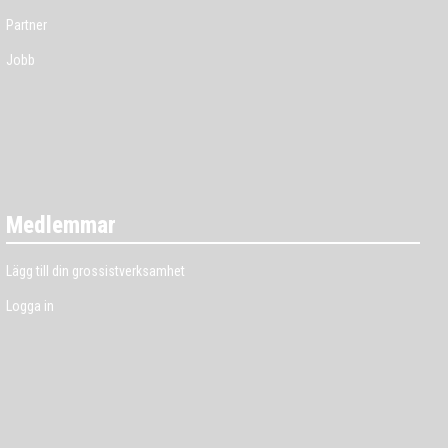
Partner
Jobb
Medlemmar
Lägg till din grossistverksamhet
Logga in