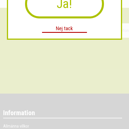
Ja!
Nej tack
Information
Allmänna villkor