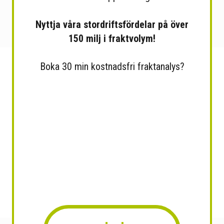
Nyttja våra stordriftsfördelar på över
150 milj i fraktvolym!
Boka 30 min kostnadsfri fraktanalys?