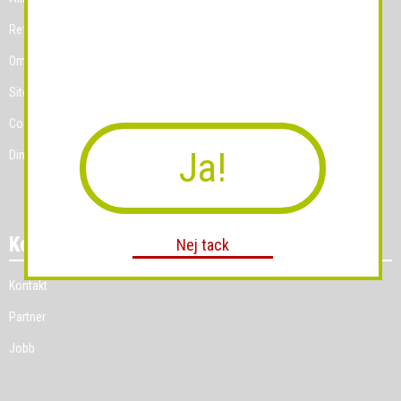
Referenskunder
Om Grossist.se
Sitemap
Cookies
Ja!
Dina Cookie-prefenser
Kontakt
Nej tack
Kontakt
Partner
Jobb