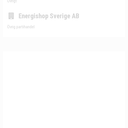
Övrigt
Energishop Sverige AB
Övrig partihandel