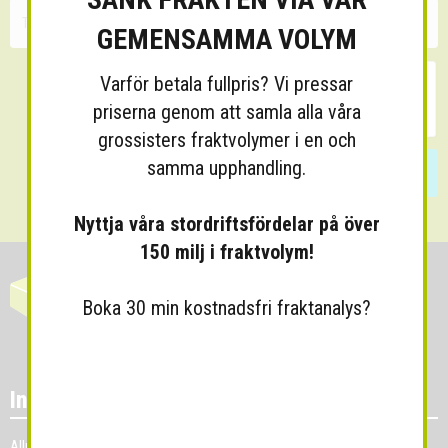
GEMENSAMMA VOLYM
Varför betala fullpris? Vi pressar
priserna genom att samla alla våra
grossisters fraktvolymer i en och
samma upphandling.
Skicka
Nyttja våra stordriftsfördelar på över
150 milj i fraktvolym!
Boka 30 min kostnadsfri fraktanalys?
Information
Allmänna villkor