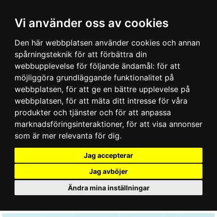
Vi använder oss av cookies
Den här webbplatsen använder cookies och annan
spårningsteknik för att förbättra din
webbupplevelse för följande ändamål:
för att
möjliggöra grundläggande funktionalitet på
webbplatsen
,
för att ge en bättre upplevelse på
webbplatsen
,
för att mäta ditt intresse för våra
produkter och tjänster och för att anpassa
marknadsföringsinteraktioner
,
för att visa annonser
som är mer relevanta för dig
.
Jag accepterar
Jag avböjer
Ändra mina inställningar