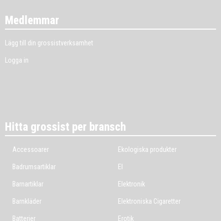
Medlemmar
Lägg till din grossistverksamhet
Logga in
Hitta grossist per bransch
Accessoarer
Ekologiska produkter
Badrumsartiklar
El
Barnartiklar
Elektronik
Barnkläder
Elektroniska Cigaretter
Batterier
Erotik