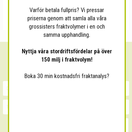
Varför betala fullpris? Vi pressar
priserna genom att samla alla våra
grossisters fraktvolymer i en och
samma upphandling.
Nyttja våra stordriftsfördelar på över
Sänk dina fraktkostnader!
150 milj i fraktvolym!
30 minuters kostnadsfri konsultation
Boka 30 min kostnadsfri fraktanalys?