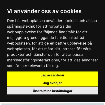
Vi använder oss av cookies
Den här webbplatsen använder cookies och annan
spårningsteknik för att förbättra din
webbupplevelse för följande ändamål:
för att
möjliggöra grundläggande funktionalitet på
webbplatsen
,
för att ge en bättre upplevelse på
webbplatsen
,
för att mäta ditt intresse för våra
produkter och tjänster och för att anpassa
marknadsföringsinteraktioner
,
för att visa annonser
som är mer relevanta för dig
.
Jag accepterar
Jag avböjer
Ändra mina inställningar