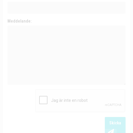
Meddelande:
Skicka