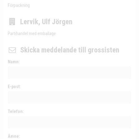
Förpackning
Lervik, Ulf Jörgen
Partihandel med emballage
Skicka meddelande till grossisten
Namn:
E-post:
Telefon:
Ämne: