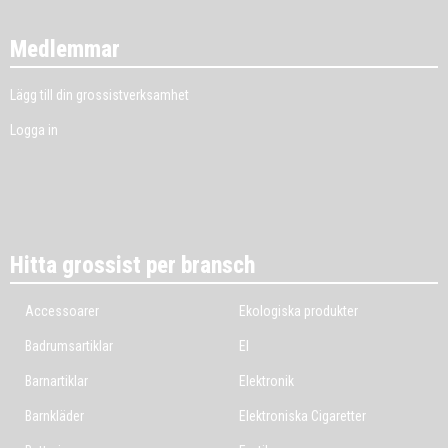
Medlemmar
Lägg till din grossistverksamhet
Logga in
Hitta grossist per bransch
Accessoarer
Ekologiska produkter
Badrumsartiklar
El
Barnartiklar
Elektronik
Barnkläder
Elektroniska Cigaretter