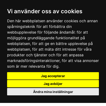
Vi använder oss av cookies
Den här webbplatsen använder cookies och annan
spårningsteknik för att förbättra din
webbupplevelse för följande ändamål:
för att
möjliggöra grundläggande funktionalitet på
webbplatsen
,
för att ge en bättre upplevelse på
webbplatsen
,
för att mäta ditt intresse för våra
produkter och tjänster och för att anpassa
marknadsföringsinteraktioner
,
för att visa annonser
som är mer relevanta för dig
.
Jag accepterar
Jag avböjer
Ändra mina inställningar