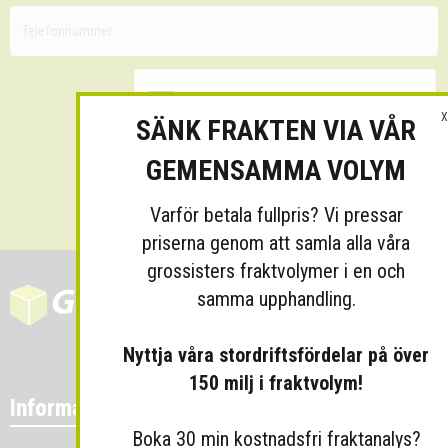
X
SÄNK FRAKTEN VIA VÅR
GEMENSAMMA VOLYM
Skicka
Varför betala fullpris? Vi pressar
priserna genom att samla alla våra
grossisters fraktvolymer i en och
samma upphandling.
Nyttja våra stordriftsfördelar på över
150 milj i fraktvolym!
Information
Boka 30 min kostnadsfri fraktanalys?