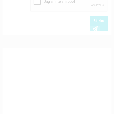
Skicka