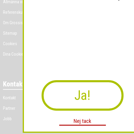
Allmänna villkor
Referenskunder
Om Grossist.se
Sitemap
Cookies
Dina Cookie-prefenser
Kontakt
Ja!
Kontakt
Partner
Jobb
Nej tack